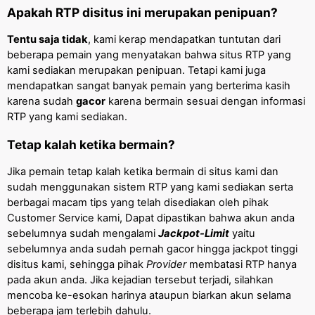
Apakah RTP disitus ini merupakan penipuan?
Tentu saja tidak
, kami kerap mendapatkan tuntutan dari
beberapa pemain yang menyatakan bahwa situs RTP yang
kami sediakan merupakan penipuan. Tetapi kami juga
mendapatkan sangat banyak pemain yang berterima kasih
karena sudah
gacor
karena bermain sesuai dengan informasi
RTP yang kami sediakan.
Tetap kalah ketika bermain?
Jika pemain tetap kalah ketika bermain di situs kami dan
sudah menggunakan sistem RTP yang kami sediakan serta
berbagai macam tips yang telah disediakan oleh pihak
Customer Service kami, Dapat dipastikan bahwa akun anda
sebelumnya sudah mengalami
Jackpot-Limit
yaitu
sebelumnya anda sudah pernah gacor hingga jackpot tinggi
disitus kami, sehingga pihak
Provider
membatasi RTP hanya
pada akun anda. Jika kejadian tersebut terjadi, silahkan
mencoba ke-esokan harinya ataupun biarkan akun selama
beberapa jam terlebih dahulu.