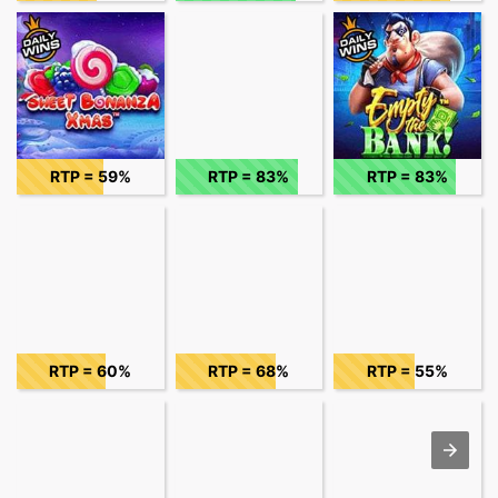
RTP = 59%
RTP = 83%
RTP = 83%
RTP = 60%
RTP = 68%
RTP = 55%