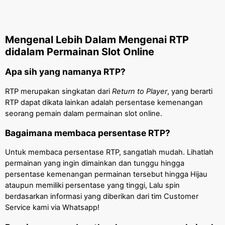
Mengenal Lebih Dalam Mengenai RTP
didalam Permainan Slot Online
Apa sih yang namanya RTP?
RTP merupakan singkatan dari
Return to Player
, yang berarti
RTP dapat dikata lainkan adalah persentase kemenangan
seorang pemain dalam permainan slot online.
Bagaimana membaca persentase RTP?
Untuk membaca persentase RTP, sangatlah mudah. Lihatlah
permainan yang ingin dimainkan dan tunggu hingga
persentase kemenangan permainan tersebut hingga Hijau
ataupun memiliki persentase yang tinggi, Lalu spin
berdasarkan informasi yang diberikan dari tim Customer
Service kami via Whatsapp!