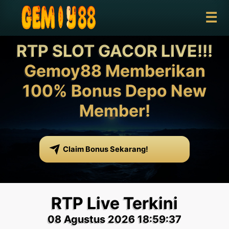
☰
RTP SLOT GACOR LIVE!!!
Gemoy88 Memberikan
100% Bonus Depo New
Member!
Claim Bonus Sekarang!
RTP Live Terkini
08 Agustus 2026 18:59:37